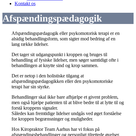
Kontakt os
Afspændingspædagogik
Afspændingspædagogik eller psykomotorisk terapi er en
alsidig behandlingsform, som sigter mod bedring af en
lang række lidelser.
Det tager sit udgangspunkt i kroppen og bruges til
behandling af fysiske lidelser, men søger samtidigt ofte i
behandlingen at knytte sind og krop sammen.
Det er netop i den holistiske tilgang at
afspændingspædagogikken eller den psykomotoriske
terapi har sin styrke.
Behandlinger skal ikke bare afhjælpe et givent problem,
men også hjælpe patienten til at blive bedre til at lytte til og
forstå kroppens signaler.
Således kan fremtidige lidelser undgås ved øget forståelse
for kroppen begrænsninger og muligheder.
Hos Kiropraktor Team Aarhus har vi fokus på
afspændingsbehandlinger og personligt tilrettede øvelser.