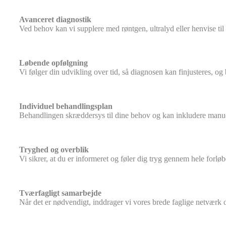
Avanceret diagnostik
Ved behov kan vi supplere med røntgen, ultralyd eller henvise til M
Løbende opfølgning
Vi følger din udvikling over tid, så diagnosen kan finjusteres, og
Individuel behandlingsplan
Behandlingen skræddersys til dine behov og kan inkludere manuel 
Tryghed og overblik
Vi sikrer, at du er informeret og føler dig tryg gennem hele forløb
Tværfagligt samarbejde
Når det er nødvendigt, inddrager vi vores brede faglige netvær