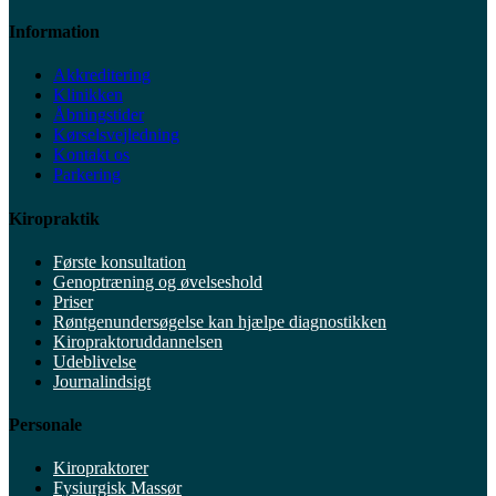
Information
Akkreditering
Klinikken
Åbningstider
Kørselsvejledning
Kontakt os
Parkering
Kiropraktik
Første konsultation
Genoptræning og øvelseshold
Priser
Røntgenundersøgelse kan hjælpe diagnostikken
Kiropraktoruddannelsen
Udeblivelse
Journalindsigt
Personale
Kiropraktorer
Fysiurgisk Massør